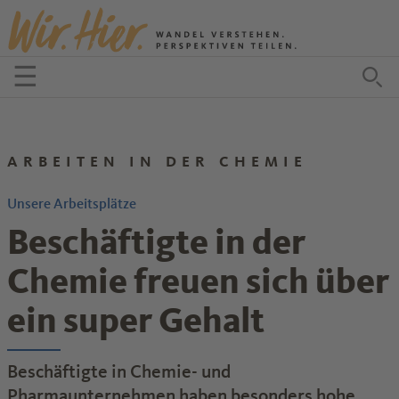
Zum Inhalt springen
☰
Menü öffnen
Zu
ARBEITEN IN DER CHEMIE
Unsere Arbeitsplätze
Beschäftigte in der
Chemie freuen sich über
ein super Gehalt
Beschäftigte in Chemie- und
Pharmaunternehmen haben besonders hohe