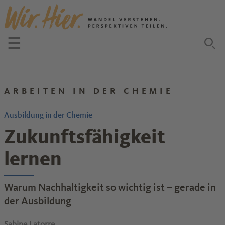
Zum Inhalt springen
☰
Menü öffnen
Zu
ARBEITEN IN DER CHEMIE
Ausbildung in der Chemie
Zukunftsfähigkeit
lernen
Warum Nachhaltigkeit so wichtig ist – gerade in
der Ausbildung
Sabine Latorre