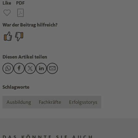
Like
PDF
War der Beitrag hilfreich?
Diesen Artikel teilen
Den Beitrag "Zukunftsfähigkeit lernen" teilen auf WhatsApp
Den Beitrag "Zukunftsfähigkeit lernen" teilen auf Face
Den Beitrag "Zukunftsfähigkeit lernen" teilen auf 
Den Beitrag "Zukunftsfähigkeit lernen" teilen
Den Beitrag "Zukunftsfähigkeit lernen" 
Schlagworte
Ausbildung
Fachkräfte
Erfolgsstorys
DAS KÖNNTE SIE AUCH