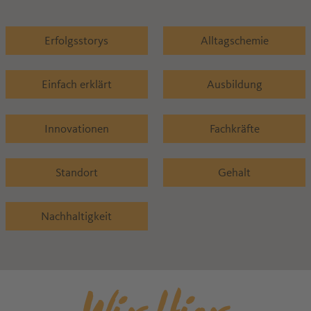
Erfolgsstorys
Alltagschemie
Einfach erklärt
Ausbildung
Innovationen
Fachkräfte
Standort
Gehalt
Nachhaltigkeit