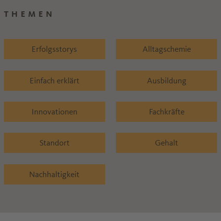
THEMEN
Erfolgsstorys
Alltagschemie
Einfach erklärt
Ausbildung
Innovationen
Fachkräfte
Standort
Gehalt
Nachhaltigkeit