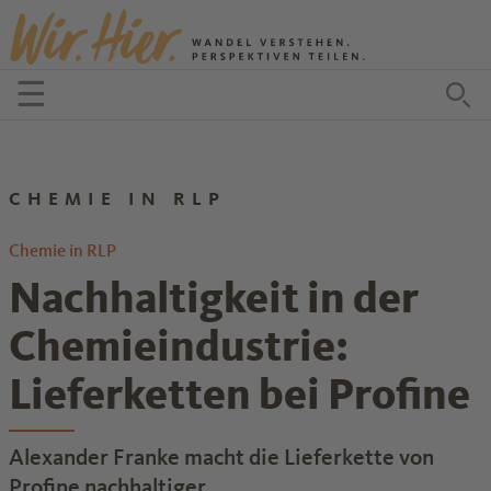
Zum Inhalt springen
☰
Menü öffnen
Zu
CHEMIE IN RLP
Chemie in RLP
Nachhaltigkeit in der
Chemieindustrie:
Lieferketten bei Profine
Alexander Franke macht die Lieferkette von
Profine nachhaltiger.