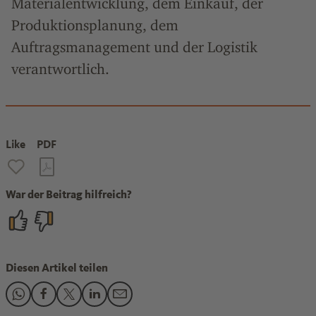
Materialentwicklung, dem Einkauf, der
Produktionsplanung, dem
Auftragsmanagement und der Logistik
verantwortlich.
Like
PDF
War der Beitrag hilfreich?
Diesen Artikel teilen
Den Beitrag "Nachhaltigkeit in der Chemieindustrie: Lieferke
Den Beitrag "Nachhaltigkeit in der Chemieindustrie: Lie
Den Beitrag "Nachhaltigkeit in der Chemieindustrie:
Den Beitrag "Nachhaltigkeit in der Chemieindu
Den Beitrag "Nachhaltigkeit in der Chemi