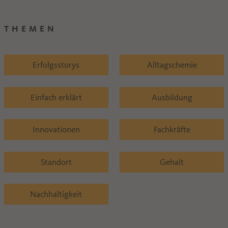
THEMEN
Erfolgsstorys
Alltagschemie
Einfach erklärt
Ausbildung
Innovationen
Fachkräfte
Standort
Gehalt
Nachhaltigkeit