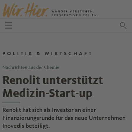
Zum Inhalt springen
☰
Menü öffnen
Zu
POLITIK & WIRTSCHAFT
Nachrichten aus der Chemie
Renolit unterstützt
Medizin-Start-up
Renolit hat sich als Investor an einer
Finanzierungsrunde für das neue Unternehmen
Inovedis beteiligt.