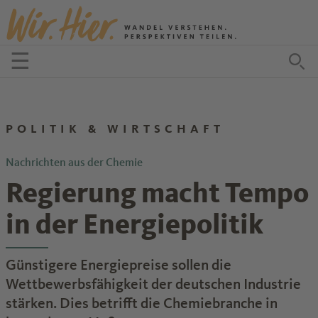
Zum Inhalt springen
☰
Menü öffnen
Zu
POLITIK & WIRTSCHAFT
Nachrichten aus der Chemie
Regierung macht Tempo
in der Energiepolitik
Günstigere Energiepreise sollen die
Wettbewerbsfähigkeit der deutschen Industrie
stärken. Dies betrifft die Chemiebranche in