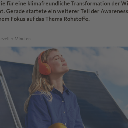
e für eine klimafreundliche Transformation der Wi
at. Gerade startete ein weiterer Teil der Awarene
nem Fokus auf das Thema Rohstoffe.
sezeit 2 Minuten.