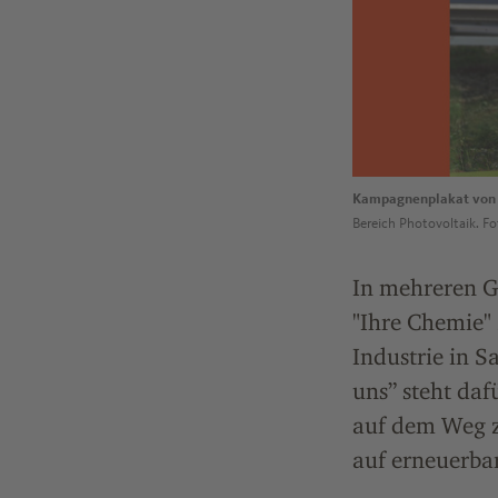
Kampagnenplakat von 
Bereich Photovoltaik. Fo
In mehreren G
"Ihre Chemie" 
Industrie in 
uns” steht daf
auf dem Weg z
auf erneuerbar