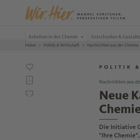
Zum Inhalt springen
Arbeiten in der Chemie
Entscheiden & Gestalt
Home
Politik & Wirtschaft
Nachrichten aus der Chemie
POLITIK 
Nachrichten aus d
Neue K
Chemi
Die Initiative
"Ihre Chemie".