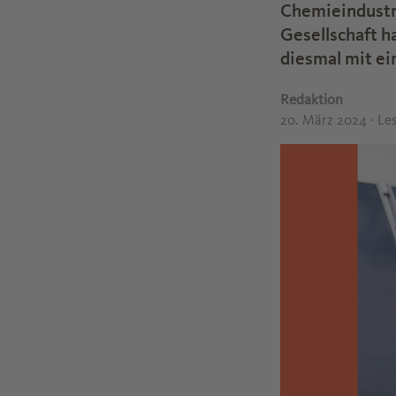
Chemieindustri
Gesellschaft h
diesmal mit ei
Redaktion
20. März 2024
· Le