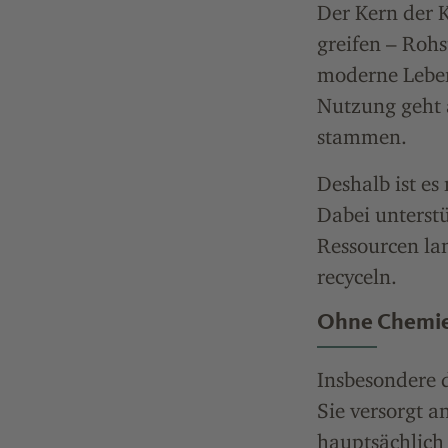
Der Kern der 
greifen – Rohs
moderne Leben
Nutzung geht a
stammen.
Deshalb ist e
Dabei unterstü
Ressourcen la
recyceln.
Ohne Chemie 
Insbesondere d
Sie versorgt a
hauptsächlich 