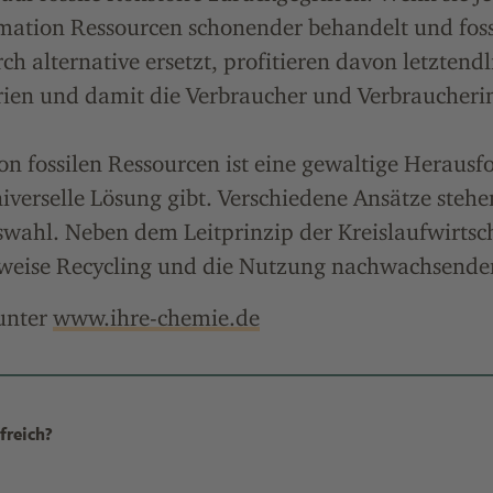
rmation Ressourcen schonender behandelt und foss
ch alternative ersetzt, profitieren davon letztend
rien und damit die Verbraucher und Verbraucheri
n fossilen Ressourcen ist eine gewaltige Herausf
niverselle Lösung gibt. Verschiedene Ansätze stehe
swahl. Neben dem Leitprinzip der Kreislaufwirtsc
sweise Recycling und die Nutzung nachwachsender
 unter
www.ihre-chemie.de
freich?