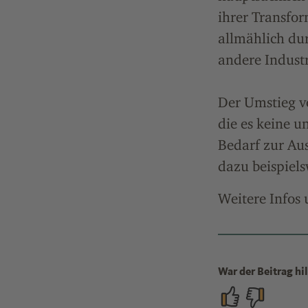
ihrer Transfo
allmählich dur
andere Indust
Der Umstieg vo
die es keine u
Bedarf zur Au
dazu beispiel
Weitere Infos
War der Beitrag hil