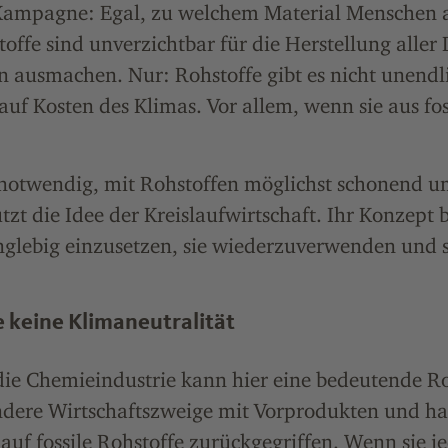
Kampagne: Egal, zu welchem Material Menschen
toffe sind unverzichtbar für die Herstellung aller 
 ausmachen. Nur: Rohstoffe gibt es nicht unendl
uf Kosten des Klimas. Vor allem, wenn sie aus fo
s notwendig, mit Rohstoffen möglichst schonend 
tzt die Idee der Kreislaufwirtschaft. Ihr Konzept b
nglebig einzusetzen, sie wiederzuverwenden und s
keine Klimaneutralität
ie Chemieindustrie kann hier eine bedeutende Rol
ndere Wirtschaftszweige mit Vorprodukten und ha
auf fossile Rohstoffe zurückgegriffen. Wenn sie 