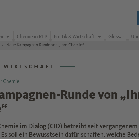
en
Chemie in RLP
Politik & Wirtschaft
Glossar
Übe
Neue Kampagnen-Runde von „Ihre Chemie“
& WIRTSCHAFT
er Chemie
ampagnen-Runde von „Ih
e“
 Chemie im Dialog (CID) betreibt seit vergangenem 
 Es soll ein Bewusstsein dafür schaffen, welche Be