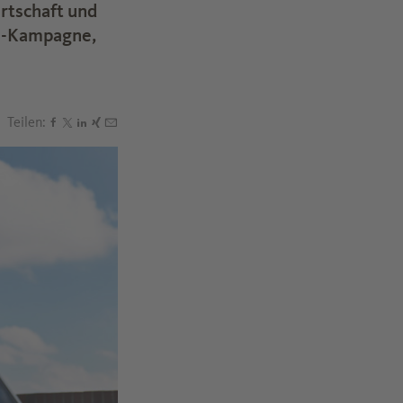
rtschaft und
ss-Kampagne,
Teilen:
Den Beitrag "Neue Kampagnen-Runde von „Ihre Chemie“
Den Beitrag "Neue Kampagnen-Runde von „Ihre Chemi
Den Beitrag "Neue Kampagnen-Runde von „Ihre Che
Den Beitrag "Neue Kampagnen-Runde von „Ihre C
Den Beitrag "Neue Kampagnen-Runde von „Ihre