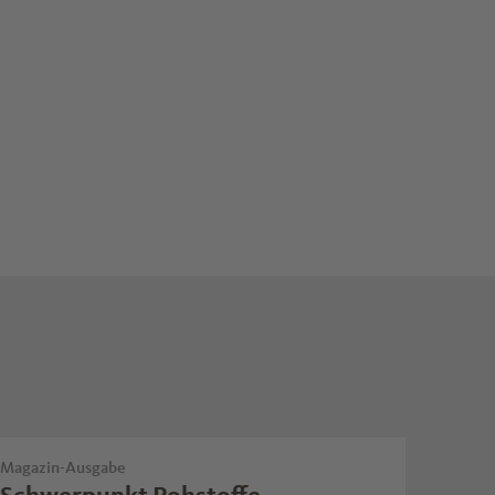
inkedIn
per E-Mail
Magazin-Ausgabe