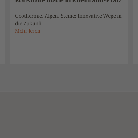
Rohstoffe made in Rheinland-Pfalz
Geothermie, Algen, Steine: Innovative Wege in
die Zukunft