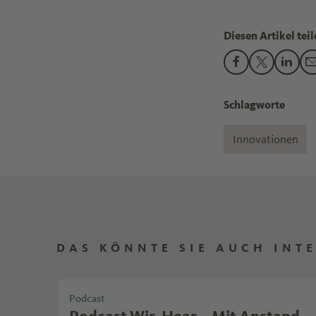
Diesen Artikel teil
Den Beitrag "Ne
Den Beitra
Den B
Schlagworte
Innovationen
DAS KÖNNTE SIE AUCH INT
Podcast