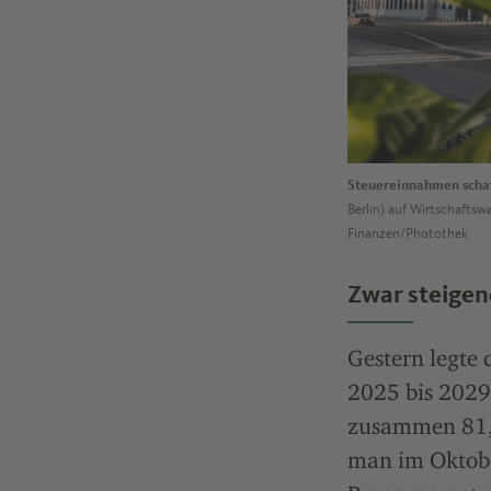
Steuereinnahmen schaf
Berlin) auf Wirtschafts
Finanzen/Photothek
Zwar steigen
Gestern legte 
2025 bis 202
zusammen 81,2
man im Oktober