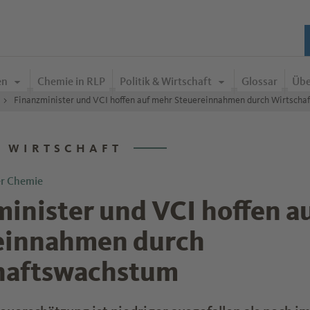
en
Chemie in RLP
Politik & Wirtschaft
Glossar
Übe
Finanzminister und VCI hoffen auf mehr Steuereinnahmen durch Wirtsch
& WIRTSCHAFT
er Chemie
inister und VCI hoffen a
einnahmen durch
haftswachstum