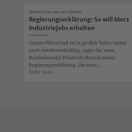
Nachrichten aus der Chemie
Regierungserklärung: So will Merz
Industriejobs erhalten
Unsere Wirtschaft ist in großen Teilen immer
noch wettbewerbsfähig, sagte der neue
Bundeskanzler Friedrich Merz in seiner
Regierungserklärung. Die neue
Bundesregierung werde alles daran setzen, sie
wieder auf Wachstumskurs zu bringen. Das
sind einige der ersten Maßnahmen.