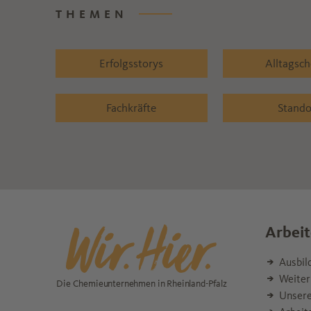
THEMEN
Erfolgsstorys
Alltagsc
Fachkräfte
Stando
Arbeit
Ausbil
Weiter
Die Chemieunternehmen in Rheinland-Pfalz
Unsere