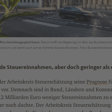
fen Gestaltungsspielräume:
Darum hofft die Regierung (im Bild: das Bundesminist
wachstum und damit auch auf ein höheres Steueraufkommen. Foto: Bundesministeriu
de Steuereinnahmen, aber doch geringer als 
der Arbeitskreis Steuerschätzung seine
Prognose
f
9 vor. Demnach sind in Bund, Ländern und Kom
 Milliarden Euro weniger Steuereinnahmen zu e
 noch dachte. Der Arbeitskreis Steuerschätzung 