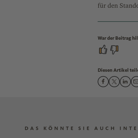
für den Stando
War der Beitrag hil
Diesen Artikel teil
Den Beitrag "Fi
Den Beitra
Den B
DAS KÖNNTE SIE AUCH INT