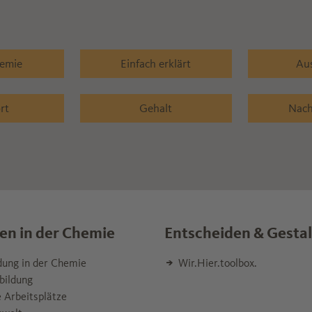
hemie
Einfach erklärt
Au
rt
Gehalt
Nach
en in der Chemie
Entscheiden & Gesta
dung in der Chemie
Wir.Hier.toolbox.
bildung
 Arbeitsplätze