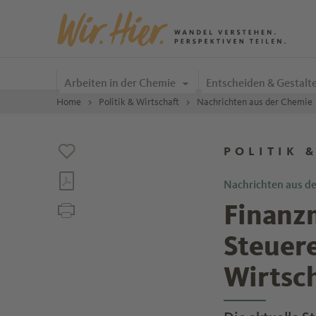
Zum Inhalt springen
Arbeiten in der Chemie
Entscheiden & Gestalt
Home
Politik & Wirtschaft
Nachrichten aus der Chemie
POLITIK 
Nachrichten aus d
Finanzm
Steuer
Wirtsc