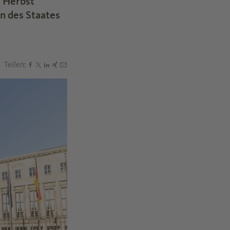
m Herbst
n des Staates
Teilen:
Den Beitrag "Finanzminister und VCI hoffen auf mehr 
Den Beitrag "Finanzminister und VCI hoffen auf meh
Den Beitrag "Finanzminister und VCI hoffen auf m
Den Beitrag "Finanzminister und VCI hoffen auf
Den Beitrag "Finanzminister und VCI hoffen a