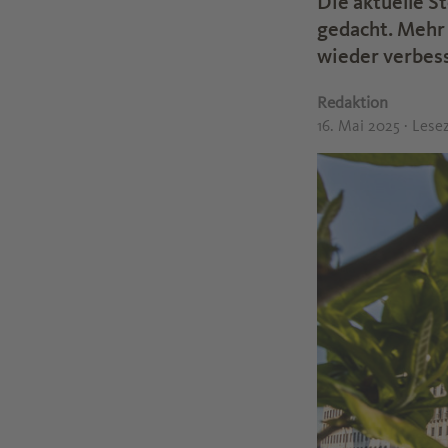
Die aktuelle S
gedacht. Mehr
wieder verbes
Redaktion
16. Mai 2025
· Lese