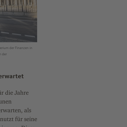
erium der Finanzen in
m der
erwartet
ür die Jahre
munen
rwarten, als
nutzt für seine