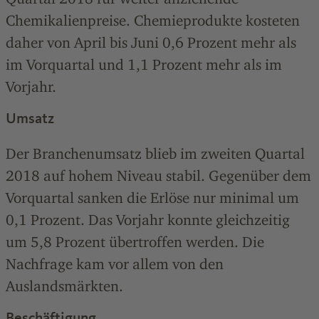
Chemikalienpreise. Chemieprodukte kosteten
daher von April bis Juni 0,6 Prozent mehr als
im Vorquartal und 1,1 Prozent mehr als im
Vorjahr.
Umsatz
Der Branchenumsatz blieb im zweiten Quartal
2018 auf hohem Niveau stabil. Gegenüber dem
Vorquartal sanken die Erlöse nur minimal um
0,1 Prozent. Das Vorjahr konnte gleichzeitig
um 5,8 Prozent übertroffen werden. Die
Nachfrage kam vor allem von den
Auslandsmärkten.
Beschäftigung