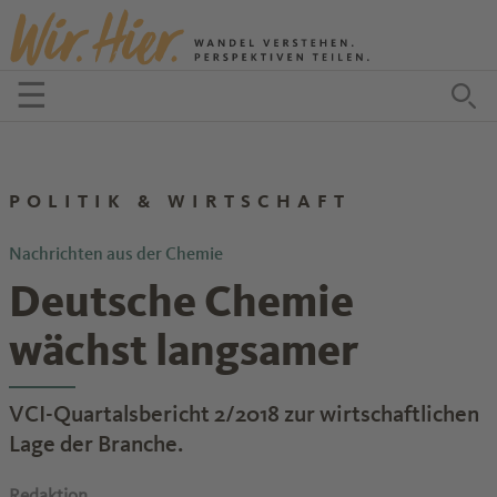
Zum Inhalt springen
☰
Menü öffnen
Zu
POLITIK & WIRTSCHAFT
Nachrichten aus der Chemie
Deutsche Chemie
wächst langsamer
VCI-Quartalsbericht 2/2018 zur wirtschaftlichen
Lage der Branche.
Redaktion