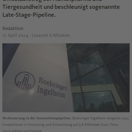
Tiergesundheit und beschleunigt sogenannte
Late-Stage-Pipeline.
Redaktion
17. April 2024
· Lesezeit 6 Minuten.
Verbesserung in der Innovationspipeline:
Boehringer Ingelheim steigerte 2023
Investitionen in Forschung und Entwicklung auf 5,8 Milliarden Euro. Foto:
stock.adobe.com/Jerome