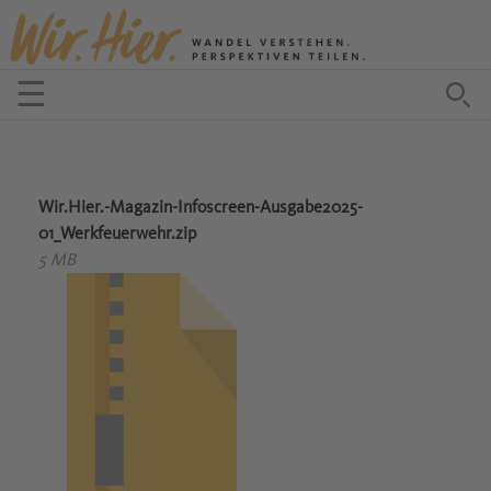
Zum Inhalt springen
☰
Menü öffnen
Zu
Wir.Hier.-Magazin-Infoscreen-Ausgabe2025-
01_Werkfeuerwehr.zip
5 MB