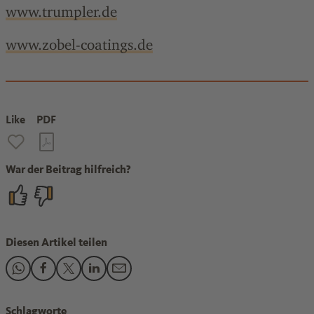
www.trumpler.de
www.zobel-coatings.de
Like
PDF
War der Beitrag hilfreich?
Diesen Artikel teilen
Den Beitrag "Worms" teilen auf WhatsApp
Den Beitrag "Worms" teilen auf Facebook
Den Beitrag "Worms" teilen auf X
Den Beitrag "Worms" teilen auf LinkedIn
Den Beitrag "Worms" teilen per E-Mail
Schlagworte