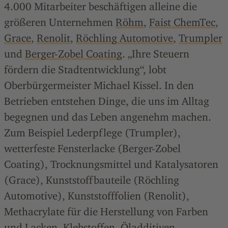
4.000 Mitarbeiter beschäftigen alleine die
größeren Unternehmen
Röhm
,
Faist ChemTec
,
Grace
,
Renolit
,
Röchling Automotive
,
Trumpler
und
Berger-Zobel Coating
. „Ihre Steuern
fördern die Stadtentwicklung“, lobt
Oberbürgermeister Michael Kissel. In den
Betrieben entstehen Dinge, die uns im Alltag
begegnen und das Leben angenehm machen.
Zum Beispiel Lederpflege (Trumpler),
wetterfeste Fensterlacke (Berger-Zobel
Coating), Trocknungsmittel und Katalysatoren
(Grace), Kunststoffbauteile (Röchling
Automotive), Kunststofffolien (Renolit),
Methacrylate für die Herstellung von Farben
und Lacken, Klebstoffen, Öladditiven,