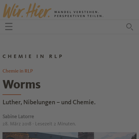
Zum Inhalt springen
☰
Menü öffnen
Zu
CHEMIE IN RLP
Chemie in RLP
Worms
Luther, Nibelungen – und Chemie.
Sabine Latorre
28. März 2018
· Lesezeit 2 Minuten.