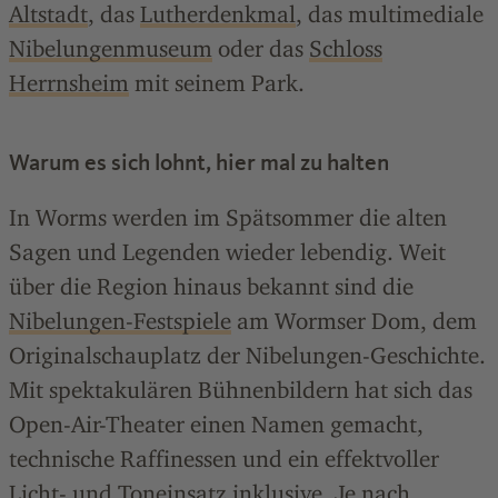
Altstadt
, das
Lutherdenkmal
, das multimediale
Nibelungenmuseum
oder das
Schloss
Herrnsheim
mit seinem Park.
Warum es sich lohnt, hier mal zu halten
In Worms werden im Spätsommer die alten
Sagen und Legenden wieder lebendig. Weit
über die Region hinaus bekannt sind die
Nibelungen-Festspiele
am Wormser Dom, dem
Originalschauplatz der Nibelungen-Geschichte.
Mit spektakulären Bühnenbildern hat sich das
Open-Air-Theater einen Namen gemacht,
technische Raffinessen und ein effektvoller
Licht- und Toneinsatz inklusive. Je nach