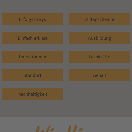
Erfolgsstorys
Alltagschemie
Einfach erklärt
Ausbildung
Innovationen
Fachkräfte
Standort
Gehalt
Nachhaltigkeit