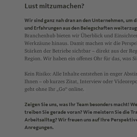
Lust mitzumachen?
Wir sind ganz nah dran an den Unternehmen, um d
und Erfahrungen aus den Belegschaften weiterzu
Branchenhub bieten wir Überblick und Einsichten
Werkzäune hinaus. Damit machen wir die Perspe
Stärken der Betriebe sichtbar – direkt aus der Reg
Region. Wir haben ein offenes Ohr für das, was Si
Kein Risiko: Alle Inhalte entstehen in enger Abs
Ihnen – ob kurzes Zitat, Interview oder Videorep
geht ohne Ihr „Go“ online.
Zeigen Sie uns, was Ihr Team besonders macht! W
treiben Sie gerade voran? Wie meistern Sie die T
Arbeitsalltag? Wir freuen uns auf Ihre Perspektiv
Anregungen.