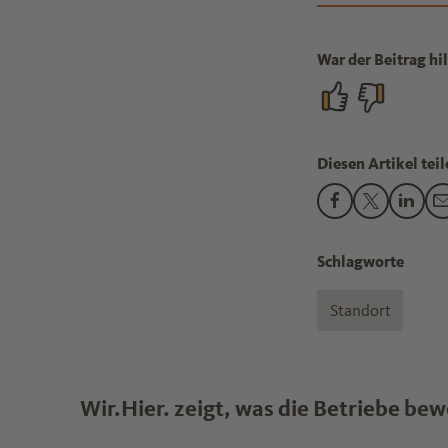
War der Beitrag hil
Diesen Artikel teil
Den Beitrag "Wi
Den Beitra
Den B
Schlagworte
Standort
Wir.Hier. zeigt, was die Betriebe be