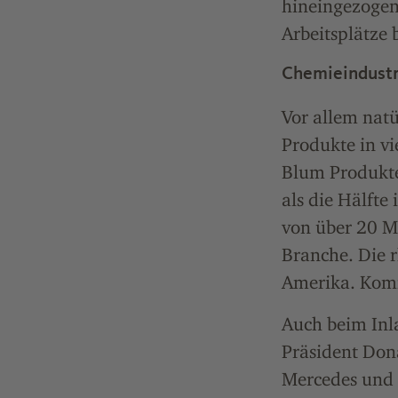
hineingezogen
Arbeitsplätze 
Chemieindustri
Vor allem natü
Produkte in vi
Blum Produkte
als die Hälfte
von über 20 Mi
Branche. Die 
Amerika. Kom
Auch beim Inl
Präsident Don
Mercedes und 