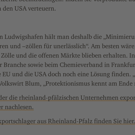
n den USA verteuern.
in Ludwigshafen hält man deshalb die „Minimier
en und –zöllen für unerlässlich“. Am besten wär
Zölle und die offenen Märkte blieben erhalten. I
r Branche sowie beim Chemieverband in Frankfur
e EU und die USA doch noch eine Lösung finden. 
olkswirt Blum, „Protektionismus kennt am Ende n
der die rheinland-pfälzischen Unternehmen expor
r nachlesen.
portschlager aus Rheinland-Pfalz finden Sie hier