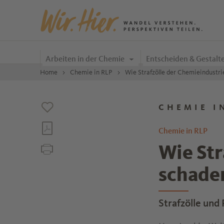
Zum Inhalt springen
Arbeiten in der Chemie
Entscheiden & Gestalt
Home
Chemie in RLP
Wie Strafzölle der Chemieindustr
CHEMIE I
Chemie in RLP
Wie Str
schade
Strafzölle und