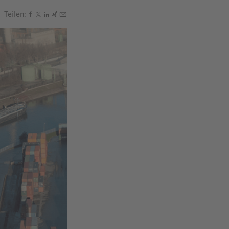
Teilen:
Den Beitrag "Wie Strafzölle der Chemieindustrie schade
Den Beitrag "Wie Strafzölle der Chemieindustrie scha
Den Beitrag "Wie Strafzölle der Chemieindustrie sc
Den Beitrag "Wie Strafzölle der Chemieindustrie
Den Beitrag "Wie Strafzölle der Chemieindustr