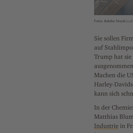
Foto: Adobe Stock:
Lud
Sie sollen Fir
auf Stahlimpo
Trump hat sie
ausgenommen, 
Machen die US
Harley-Davids
kann sich sch
In der Chemiei
Matthias Blum
Industrie
in Fr