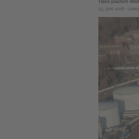
Hans-Joachim Wol
25. Juni 2018
· Lese