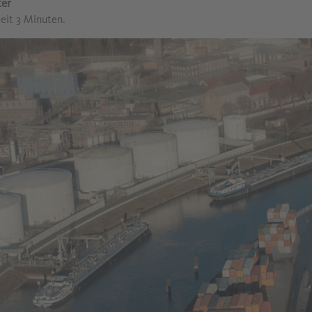
ter
zeit 3 Minuten.