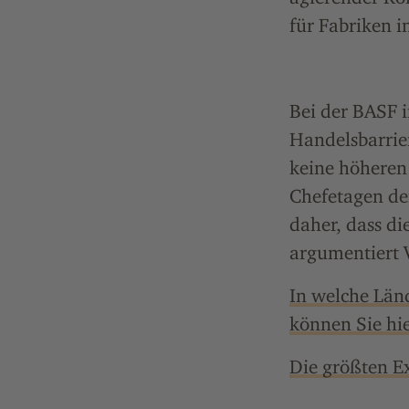
für Fabriken i
Bei der BASF 
Handelsbarrier
keine höheren 
Chefetagen de
daher, dass di
argumentiert V
In welche Län
können Sie hie
Die größten Ex