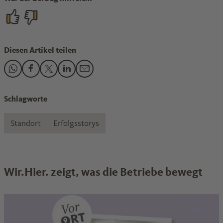
Diesen Artikel teilen
Den Beitrag "Was Rheinland-Pfalz und China verbindet" tei
Den Beitrag "Was Rheinland-Pfalz und China verbindet"
Den Beitrag "Was Rheinland-Pfalz und China verbin
Den Beitrag "Was Rheinland-Pfalz und China v
Den Beitrag "Was Rheinland-Pfalz und Ch
Schlagworte
Standort
Erfolgsstorys
Wir.Hier. zeigt, was die Betriebe bewegt