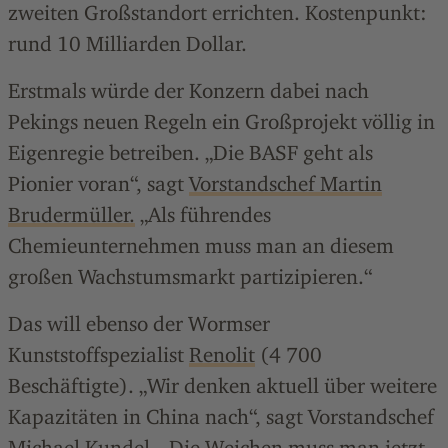
zweiten Großstandort errichten. Kostenpunkt:
rund 10 Milliarden Dollar.
Erstmals würde der Konzern dabei nach
Pekings neuen Regeln ein Großprojekt völlig in
Eigenregie betreiben. „Die BASF geht als
Pionier voran“, sagt
Vorstandschef Martin
Brudermüller.
„Als führendes
Chemieunternehmen muss man an diesem
großen Wachstumsmarkt partizipieren.“
Das will ebenso der Wormser
Kunststoffspezialist
Renolit
(4 700
Beschäftigte). „Wir denken aktuell über weitere
Kapazitäten in China nach“, sagt Vorstandschef
Michael Kundel. „Die Weichen muss man jetzt