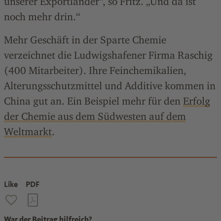
unserer Exportländer“, so Fritz. „Und da ist
noch mehr drin.“
Mehr Geschäft in der Sparte Chemie
verzeichnet die Ludwigshafener Firma Raschig
(400 Mitarbeiter). Ihre Feinchemikalien,
Alterungsschutzmittel und Additive kommen in
China gut an. Ein Beispiel mehr für den
Erfolg
der Chemie aus dem Südwesten auf dem
Weltmarkt
.
Like
PDF
War der Beitrag hilfreich?