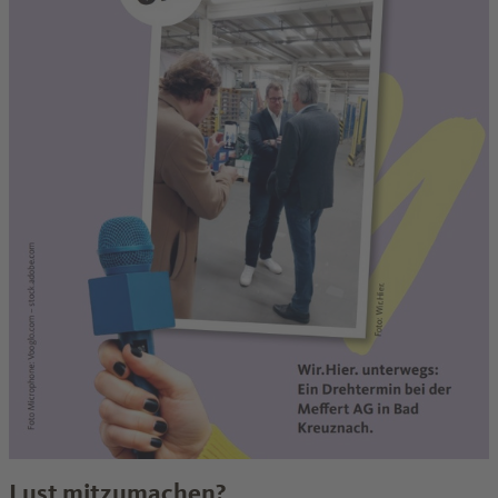
Lust mitzumachen?