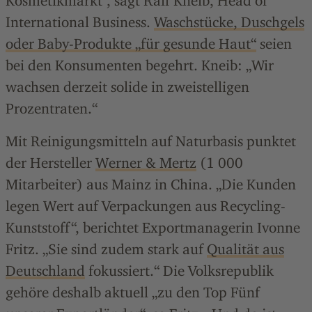
Kosmetikmarkt“, sagt Ralf Kneib, Head of
International Business.
Waschstücke, Duschgels
oder Baby-Produkte „für gesunde Haut“
seien
bei den Konsumenten begehrt. Kneib: „Wir
wachsen derzeit solide in zweistelligen
Prozentraten.“
Mit Reinigungsmitteln auf Naturbasis punktet
der Hersteller
Werner & Mertz
(1 000
Mitarbeiter) aus Mainz in China. „Die Kunden
legen Wert auf Verpackungen aus Recycling-
Kunststoff“, berichtet Exportmanagerin Ivonne
Fritz. „Sie sind zudem stark auf
Qualität aus
Deutschland
fokussiert.“ Die Volksrepublik
gehöre deshalb aktuell „zu den Top Fünf