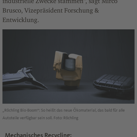
industrielle Zwecke stammen“, sagt Mirco
Brusco, Vizepräsident Forschung &
Entwicklung.
„Röchling Bio-Boom“: So heißt das neue Ökomaterial, das bald für alle
Autoteile verfügbar sein soll. Foto: Röchling
Mechanisches Recycling: