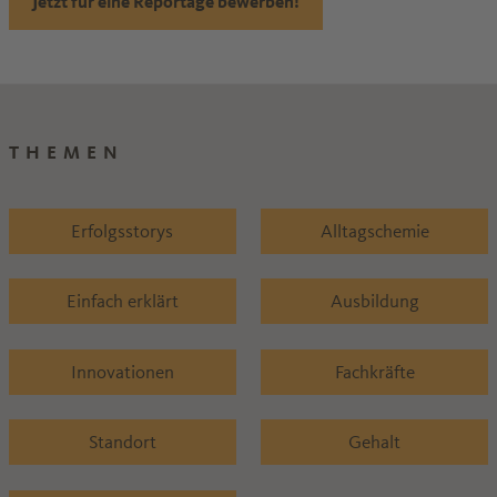
Jetzt für eine Reportage bewerben!
THEMEN
Erfolgsstorys
Alltagschemie
Einfach erklärt
Ausbildung
Innovationen
Fachkräfte
Standort
Gehalt