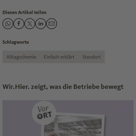
Diesen Artikel teilen
Den Beitrag "Recycling: Was Chemieunternehmen tun" teile
Den Beitrag "Recycling: Was Chemieunternehmen tun" t
Den Beitrag "Recycling: Was Chemieunternehmen t
Den Beitrag "Recycling: Was Chemieunterneh
Den Beitrag "Recycling: Was Chemieunt
Schlagworte
Alltagschemie
Einfach erklärt
Standort
Wir.Hier. zeigt, was die Betriebe bewegt