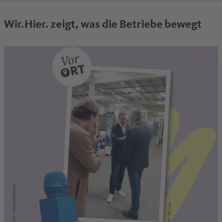
Sub
Che
Wir.Hier. zeigt, was die Betriebe bewegt