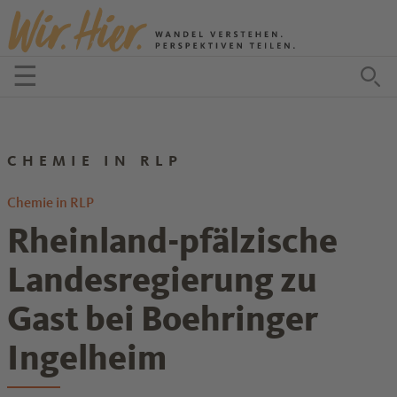
Zum Inhalt springen
☰
Menü öffnen
Zu
CHEMIE IN RLP
Chemie in RLP
Rheinland-pfälzische
Landesregierung zu
Gast bei Boehringer
Ingelheim