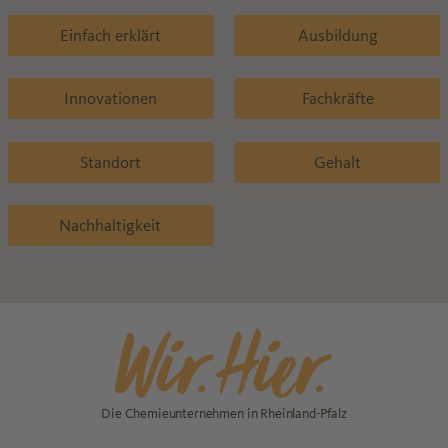
Einfach erklärt
Ausbildung
Innovationen
Fachkräfte
Standort
Gehalt
Nachhaltigkeit
Die Chemieunternehmen in Rheinland-Pfalz