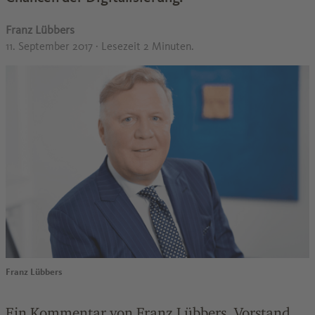
Franz Lübbers
11. September 2017
· Lesezeit 2 Minuten.
Franz Lübbers
Ein Kommentar von Franz Lübbers, Vorstand