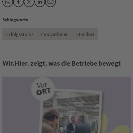
Den Beitrag "„Mehr Nutzen für Kunden und Mitarbeiter“" te
Den Beitrag "„Mehr Nutzen für Kunden und Mitarbeiter“
Den Beitrag "„Mehr Nutzen für Kunden und Mitarbe
Den Beitrag "„Mehr Nutzen für Kunden und Mi
Den Beitrag "„Mehr Nutzen für Kunden u
Schlagworte
Erfolgsstorys
Innovationen
Standort
Wir.Hier. zeigt, was die Betriebe bewegt