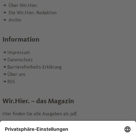
Über Wir.Hier.
Die Wir.Hier.-Redaktion
Archiv
Information
Impressum
Datenschutz
Barrierefreiheits-Erklärung
Über uns
RSS
Wir.Hier. – das Magazin
Hier finden Sie alle Ausgaben als pdf.
Wechseln zur Seite
zum Archiv