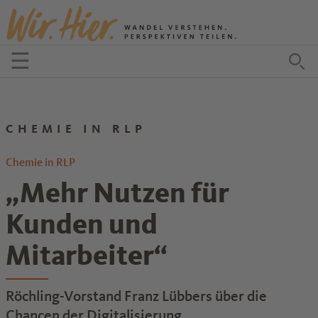
Zum Inhalt springen
☰
Menü öffnen
Zu
CHEMIE IN RLP
Chemie in RLP
„Mehr Nutzen für
Kunden und
Mitarbeiter“
Röchling-Vorstand Franz Lübbers über die
Chancen der Digitalisierung.