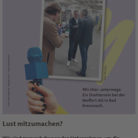
Lust mitzumachen?