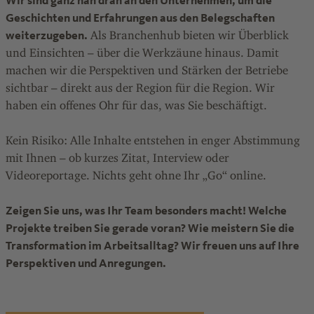
Wir sind ganz nah dran an den Unternehmen, um die
Geschichten und Erfahrungen aus den Belegschaften
weiterzugeben.
Als Branchenhub bieten wir Überblick
und Einsichten – über die Werkzäune hinaus. Damit
machen wir die Perspektiven und Stärken der Betriebe
sichtbar – direkt aus der Region für die Region. Wir
haben ein offenes Ohr für das, was Sie beschäftigt.
Kein Risiko: Alle Inhalte entstehen in enger Abstimmung
mit Ihnen – ob kurzes Zitat, Interview oder
Videoreportage. Nichts geht ohne Ihr „Go“ online.
Zeigen Sie uns, was Ihr Team besonders macht! Welche
Projekte treiben Sie gerade voran? Wie meistern Sie die
Transformation im Arbeitsalltag? Wir freuen uns auf Ihre
Perspektiven und Anregungen.