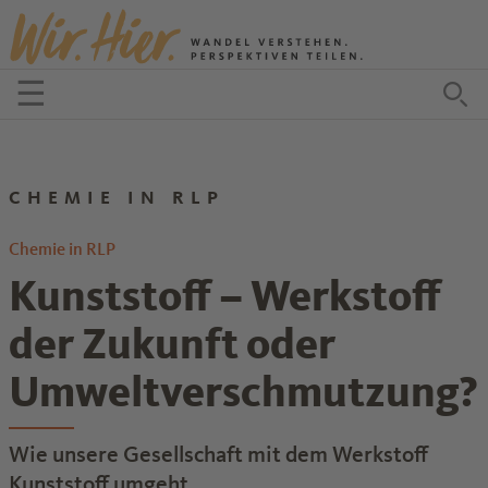
Zum Inhalt springen
☰
Menü öffnen
Zu
CHEMIE IN RLP
Chemie in RLP
Kunststoff – Werkstoff
der Zukunft oder
Umweltverschmutzung?
Wie unsere Gesellschaft mit dem Werkstoff
Kunststoff umgeht.