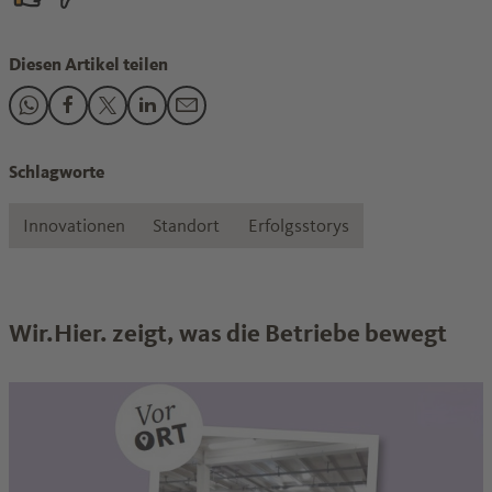
Diesen Artikel teilen
Den Beitrag "Kunststoff – Werkstoff der Zukunft oder Umw
Den Beitrag "Kunststoff – Werkstoff der Zukunft oder
Den Beitrag "Kunststoff – Werkstoff der Zukunft
Den Beitrag "Kunststoff – Werkstoff der Zuk
Den Beitrag "Kunststoff – Werkstoff de
Schlagworte
Innovationen
Standort
Erfolgsstorys
Wir.Hier. zeigt, was die Betriebe bewegt