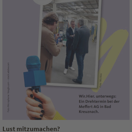
Lust mitzumachen?