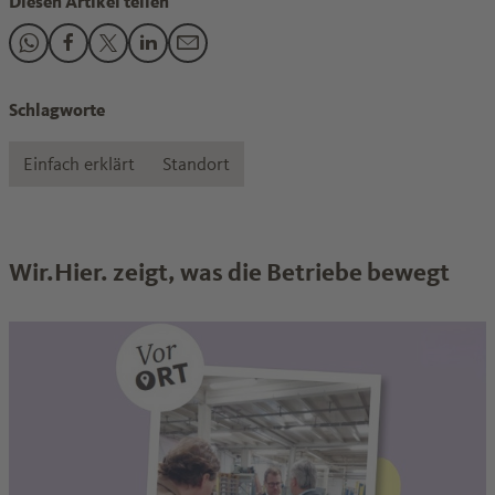
Diesen Artikel teilen
Den Beitrag "„Fühlen uns gut verstanden und vertreten“" t
Den Beitrag "„Fühlen uns gut verstanden und vertreten
Den Beitrag "„Fühlen uns gut verstanden und vertr
Den Beitrag "„Fühlen uns gut verstanden und 
Den Beitrag "„Fühlen uns gut verstanden
Schlagworte
Einfach erklärt
Standort
Wir.Hier. zeigt, was die Betriebe bewegt