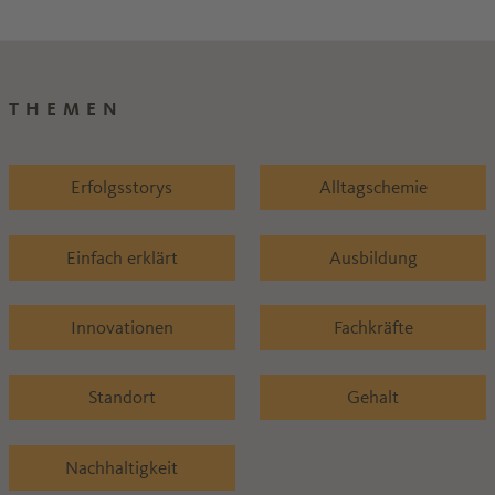
THEMEN
Erfolgsstorys
Alltagschemie
Einfach erklärt
Ausbildung
Innovationen
Fachkräfte
Standort
Gehalt
Nachhaltigkeit