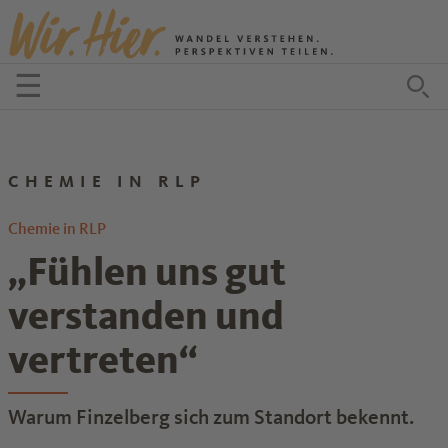
Zum Inhalt springen
☰
Menü öffnen
Zu
CHEMIE IN RLP
Chemie in RLP
„Fühlen uns gut
verstanden und
vertreten“
Warum Finzelberg sich zum Standort bekennt.