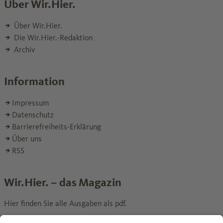
Über Wir.Hier.
Über Wir.Hier.
Die Wir.Hier.-Redaktion
Archiv
Information
Impressum
Datenschutz
Barrierefreiheits-Erklärung
Über uns
RSS
Wir.Hier. – das Magazin
Hier finden Sie alle Ausgaben als pdf.