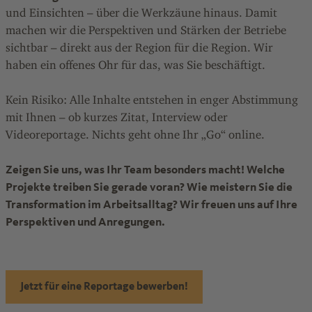
und Einsichten – über die Werkzäune hinaus. Damit
machen wir die Perspektiven und Stärken der Betriebe
sichtbar – direkt aus der Region für die Region. Wir
haben ein offenes Ohr für das, was Sie beschäftigt.
Kein Risiko: Alle Inhalte entstehen in enger Abstimmung
mit Ihnen – ob kurzes Zitat, Interview oder
Videoreportage. Nichts geht ohne Ihr „Go“ online.
Zeigen Sie uns, was Ihr Team besonders macht! Welche
Projekte treiben Sie gerade voran? Wie meistern Sie die
Transformation im Arbeitsalltag? Wir freuen uns auf Ihre
Perspektiven und Anregungen.
Jetzt für eine Reportage bewerben!