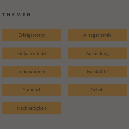
THEMEN
Erfolgsstorys
Alltagschemie
Einfach erklärt
Ausbildung
Innovationen
Fachkräfte
Standort
Gehalt
Nachhaltigkeit