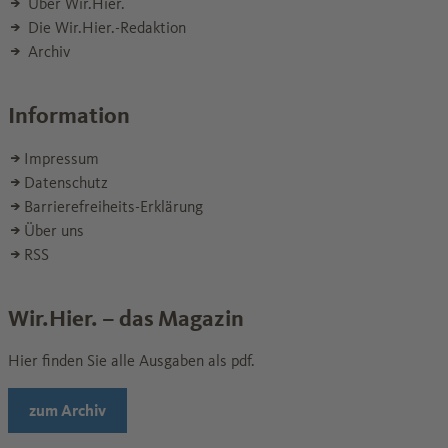
Über Wir.Hier.
Die Wir.Hier.-Redaktion
Archiv
Information
Impressum
Datenschutz
Barrierefreiheits-Erklärung
Über uns
RSS
Wir.Hier. – das Magazin
Hier finden Sie alle Ausgaben als pdf.
Wechseln zur Seite
zum Archiv