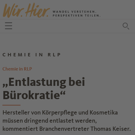
Zum Inhalt springen
☰
Menü öffnen
Zu
CHEMIE IN RLP
Chemie in RLP
„Entlastung bei
Bürokratie“
Hersteller von Körperpflege und Kosmetika
müssen dringend entlastet werden,
kommentiert Branchenvertreter Thomas Keiser.