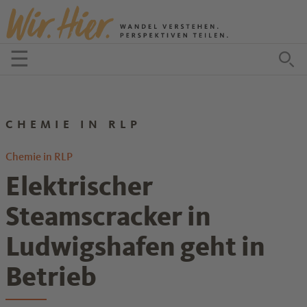
Zum Inhalt springen
☰
Menü öffnen
Zu
CHEMIE IN RLP
Chemie in RLP
Elektrischer
Steamscracker in
Ludwigshafen geht in
Betrieb