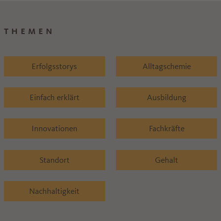
THEMEN
Erfolgsstorys
Alltagschemie
Einfach erklärt
Ausbildung
Innovationen
Fachkräfte
Standort
Gehalt
Nachhaltigkeit