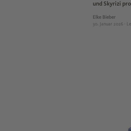
und Skyrizi pr
Elke Bieber
30. Januar 2026
· L