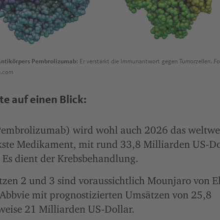
Antikörpers Pembrolizumab:
Er verstärkt die Immunantwort gegen Tumorzellen. Fo
e.com
e auf einen Blick:
Pembrolizumab) wird wohl auch 2026 das weltwe
kste Medikament, mit rund 33,8 Milliarden US-D
 Es dient der Krebsbehandlung.
tzen 2 und 3 sind voraussichtlich Mounjaro von El
 Abbvie mit prognostizierten Umsätzen von 25,8
eise 21 Milliarden US-Dollar.