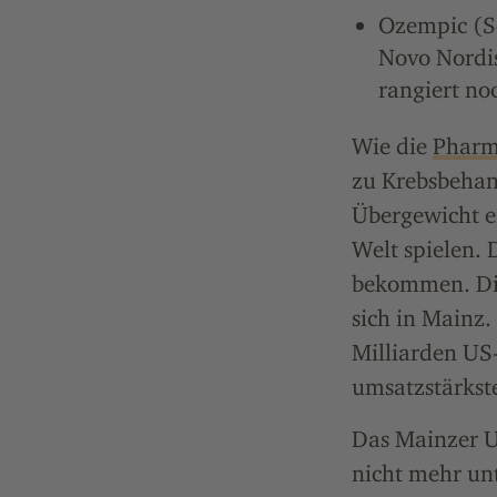
Ozempic (S
Novo Nordis
rangiert no
Wie die
Pharm
zu Krebsbehan
Übergewicht e
Welt spielen.
bekommen. Die
sich in Mainz
Milliarden US-
umsatzstärks
Das Mainzer 
nicht mehr unt