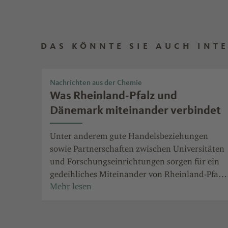
DAS KÖNNTE SIE AUCH INT
Nachrichten aus der Chemie
Was Rheinland-Pfalz und
Dänemark miteinander verbindet
Unter anderem gute Handelsbeziehungen
sowie Partnerschaften zwischen Universitäten
und Forschungseinrichtungen sorgen für ein
gedeihliches Miteinander von Rheinland-Pfalz
und Dänemark. Dies wurde beim Besuch des
dänischen Botschafters in Mainz erneut
deutlich.