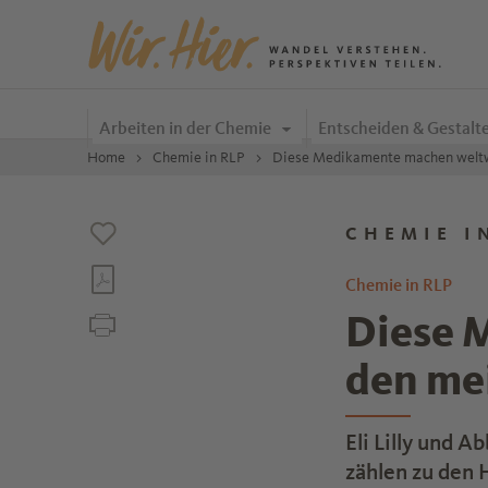
Zum Inhalt springen
Arbeiten in der Chemie
Entscheiden & Gestalt
Home
Chemie in RLP
Diese Medikamente machen weltw
CHEMIE I
Chemie in RLP
Diese 
den me
Eli Lilly und 
zählen zu den