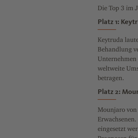
Die Top 3 im 
Platz 1: Key
Keytruda laute
Behandlung ver
Unternehmen
weltweite Ums
betragen.
Platz 2: Moun
Mounjaro vo
Erwachsenen. 
eingesetzt we