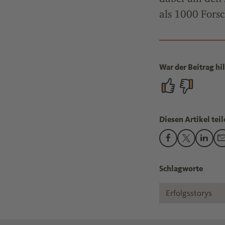
als 1000 Fors
War der Beitrag hil
Diesen Artikel teil
Den Beitrag "Di
Den Beitra
Den B
Schlagworte
Erfolgsstorys