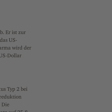
. Er ist zur
 das US-
arma wird der
US-Dollar
us Typ 2 bei
reduktion
 Die