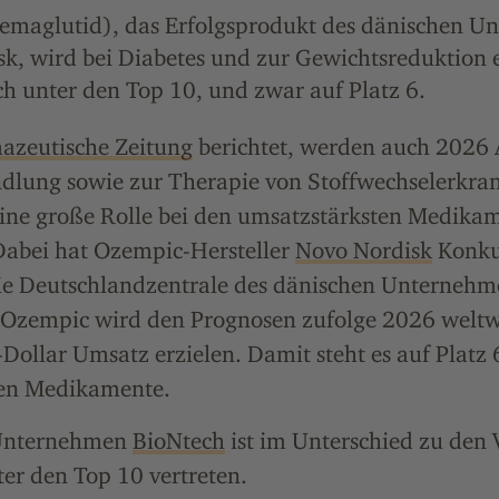
emaglutid), das Erfolgsprodukt des dänischen U
k, wird bei Diabetes und zur Gewichtsreduktion 
ch unter den Top 10, und zwar auf Platz 6.
azeutische Zeitung
berichtet, werden auch 2026 
dlung sowie zur Therapie von Stoffwechselerkr
ine große Rolle bei den umsatzstärksten Medika
 Dabei hat Ozempic-Hersteller
Novo Nordisk
Konku
 Deutschlandzentrale des dänischen Unternehme
. Ozempic wird den Prognosen zufolge 2026 weltw
Dollar Umsatz erzielen. Damit steht es auf Platz 
ten Medikamente.
Unternehmen
BioNtech
ist im Unterschied zu den 
er den Top 10 vertreten.