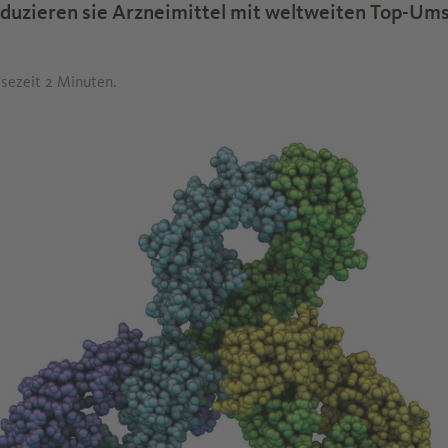
oduzieren sie Arzneimittel mit weltweiten Top-Um
esezeit 2 Minuten.