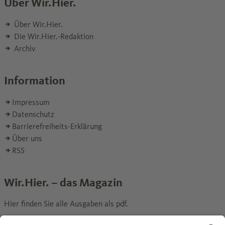
Über Wir.Hier.
Über Wir.Hier.
Die Wir.Hier.-Redaktion
Archiv
Information
Impressum
Datenschutz
Barrierefreiheits-Erklärung
Über uns
RSS
Wir.Hier. – das Magazin
Hier finden Sie alle Ausgaben als pdf.