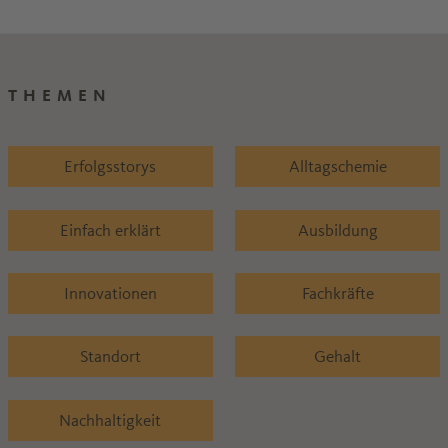
THEMEN
Erfolgsstorys
Alltagschemie
Einfach erklärt
Ausbildung
Innovationen
Fachkräfte
Standort
Gehalt
Nachhaltigkeit