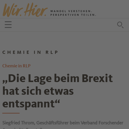
Zum Inhalt springen
☰
Menü öffnen
Zu
CHEMIE IN RLP
Chemie in RLP
„Die Lage beim Brexit
hat sich etwas
entspannt“
Siegfried Throm, Geschäftsführer beim Verband Forschender