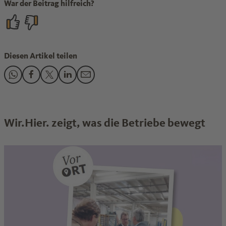
War der Beitrag hilfreich?
Diesen Artikel teilen
Den Beitrag "„Die Lage beim Brexit hat sich etwas entspann
Den Beitrag "„Die Lage beim Brexit hat sich etwas ents
Den Beitrag "„Die Lage beim Brexit hat sich etwas
Den Beitrag "„Die Lage beim Brexit hat sich 
Den Beitrag "„Die Lage beim Brexit hat 
Wir.Hier. zeigt, was die Betriebe bewegt