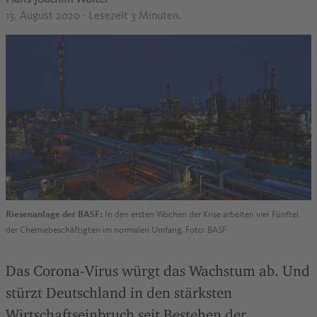
13. August 2020
· Lesezeit 3 Minuten.
Riesenanlage der BASF:
In den ersten Wochen der Krise arbeiten vier Fünftel
der Chemiebeschäftigten im normalen Umfang. Foto: BASF
Das Corona-Virus würgt das Wachstum ab. Und
stürzt Deutschland in den stärksten
Wirtschaftseinbruch seit Bestehen der