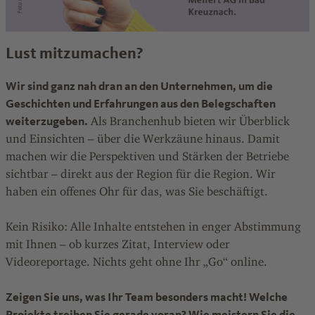
Lust mitzumachen?
Wir sind ganz nah dran an den Unternehmen, um die
Geschichten und Erfahrungen aus den Belegschaften
weiterzugeben.
Als Branchenhub bieten wir Überblick
und Einsichten – über die Werkzäune hinaus. Damit
machen wir die Perspektiven und Stärken der Betriebe
sichtbar – direkt aus der Region für die Region. Wir
haben ein offenes Ohr für das, was Sie beschäftigt.
Kein Risiko: Alle Inhalte entstehen in enger Abstimmung
mit Ihnen – ob kurzes Zitat, Interview oder
Videoreportage. Nichts geht ohne Ihr „Go“ online.
Zeigen Sie uns, was Ihr Team besonders macht! Welche
Projekte treiben Sie gerade voran? Wie meistern Sie die