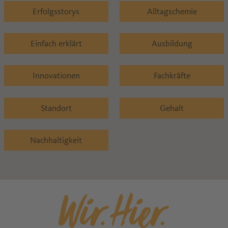
Erfolgsstorys
Alltagschemie
Einfach erklärt
Ausbildung
Innovationen
Fachkräfte
Standort
Gehalt
Nachhaltigkeit