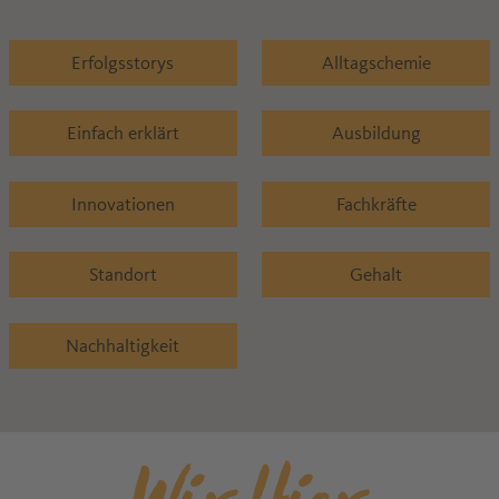
Erfolgsstorys
Alltagschemie
Einfach erklärt
Ausbildung
Innovationen
Fachkräfte
Standort
Gehalt
Nachhaltigkeit