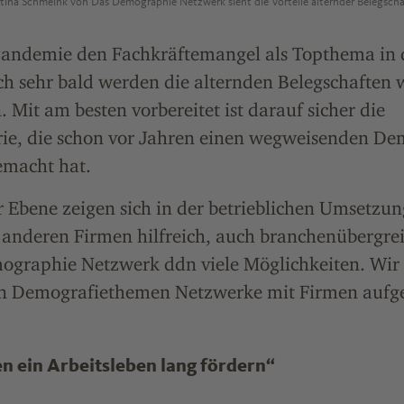
ina Schmeink von Das Demographie Netzwerk sieht die Vorteile alternder Belegscha
Pandemie den Fachkräftemangel als Topthema in
h sehr bald werden die alternden Belegschaften 
 Mit am besten vorbereitet ist darauf sicher die
ie, die schon vor Jahren einen wegweisenden De
emacht hat.
Ebene zeigen sich in der betrieblichen Umsetzung
 anderen Firmen hilfreich, auch branchenübergre
mographie Netzwerk ddn viele Möglichkeiten. Wir
en Demografiethemen Netzwerke mit Firmen aufg
 ein Arbeitsleben lang fördern“