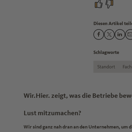
Diesen Artikel teil
Den Beitrag "„Al
Den Beitrag
Den B
Schlagworte
Standort
Fach
Wir.Hier. zeigt, was die Betriebe be
Lust mitzumachen?
Wir sind ganz nah dran an den Unternehmen, um d