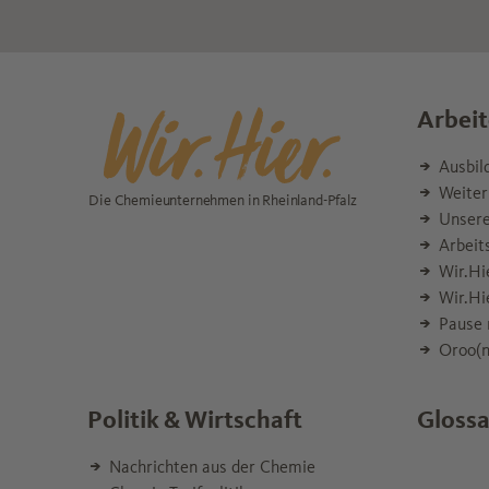
Arbeit
Ausbil
Weiter
Die Chemieunternehmen in Rheinland-Pfalz
Unsere
Arbeit
Wir.Hi
Wir.Hi
Pause 
Oroo(n
Politik & Wirtschaft
Glossa
Nachrichten aus der Chemie