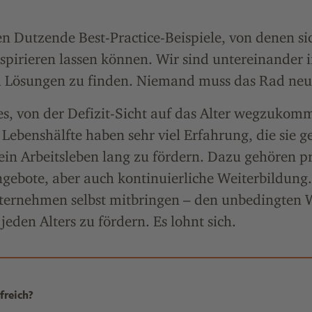
n Dutzende Best-Practice-Beispiele, von denen si
spirieren lassen können. Wir sind untereinander 
 Lösungen zu finden. Niemand muss das Rad neu 
 es, von der Defizit-Sicht auf das Alter wegzuko
 Lebenshälfte haben sehr viel Erfahrung, die sie ge
e ein Arbeitsleben lang zu fördern. Dazu gehören p
gebote, aber auch kontinuierliche Weiterbildung.
ternehmen selbst mitbringen – den unbedingten W
jeden Alters zu fördern. Es lohnt sich.
freich?