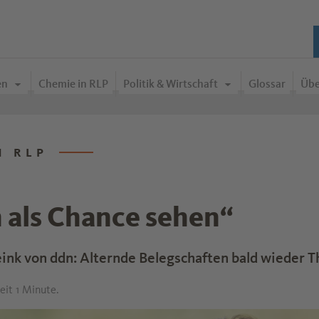
en
Chemie in RLP
Politik & Wirtschaft
Glossar
Übe
N RLP
 als Chance sehen“
ink von ddn: Alternde Belegschaften bald wieder 
eit 1 Minute.