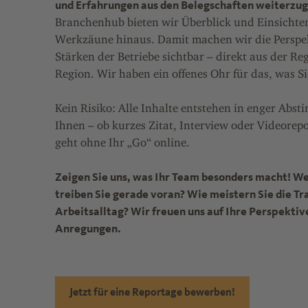
und Erfahrungen aus den Belegschaften weiterzu
Branchenhub bieten wir Überblick und Einsichten
Werkzäune hinaus. Damit machen wir die Perspe
Stärken der Betriebe sichtbar – direkt aus der Reg
Region. Wir haben ein offenes Ohr für das, was Si
Kein Risiko: Alle Inhalte entstehen in enger Abs
Ihnen – ob kurzes Zitat, Interview oder Videorep
geht ohne Ihr „Go“ online.
Zeigen Sie uns, was Ihr Team besonders macht! W
treiben Sie gerade voran? Wie meistern Sie die T
Arbeitsalltag? Wir freuen uns auf Ihre Perspektiv
Anregungen.
Jetzt für eine Reportage bewerben!