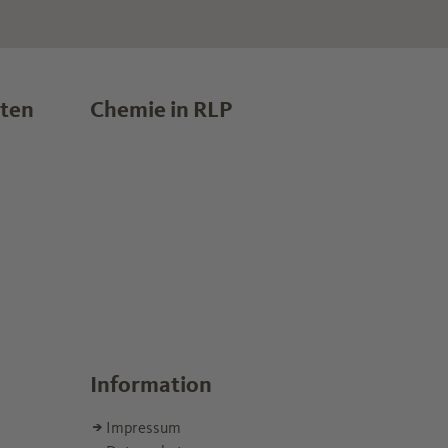
lten
Chemie in RLP
Information
Impressum