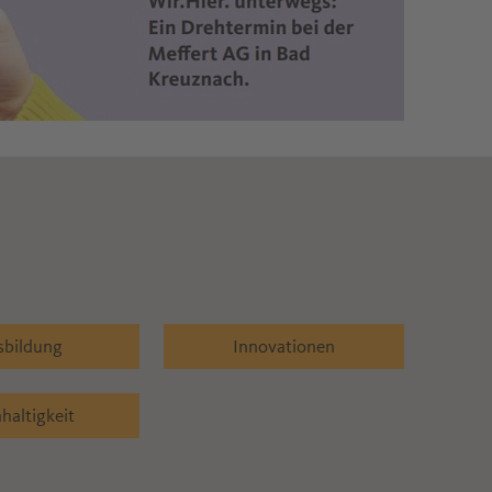
sbildung
Innovationen
haltigkeit