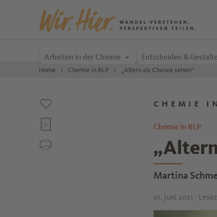
Zum Inhalt springen
Arbeiten in der Chemie
Entscheiden & Gestalt
Home
Chemie in RLP
„Altern als Chance sehen“
CHEMIE I
Chemie in RLP
„Altern
Martina Schme
01. Juni 2021
· Lesez