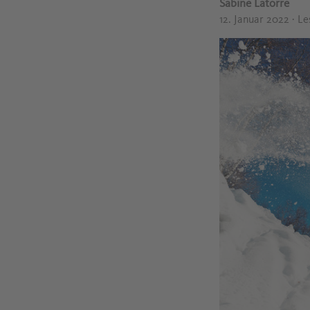
Sabine Latorre
12. Januar 2022
· L