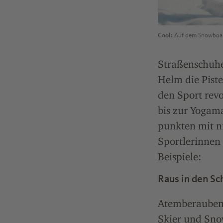
Cool:
Auf dem Snowboard
Straßenschuhe
Helm die Pist
den Sport rev
bis zur Yogam
punkten mit n
Sportlerinnen 
Beispiele:
Raus in den S
Atemberaubend
Skier und Sno