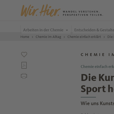
Zum Inhalt springen
Arbeiten in der Chemie
Entscheiden & Gestalt
Home
Chemie im Alltag
Chemie einfach erklärt
Die 
CHEMIE I
Chemie einfach erk
Die Kun
Sport 
Wie uns Kunsts