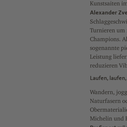
Kunstsaiten i
Alexander Zve
Schlaggeschwin
Turnieren um 
Champions. Ak
sogenannte pie
Leistung liefe
reduzieren Vi
Laufen, laufen
Wandern, jogg
Naturfasern od
Obermateriali
Michelin und 