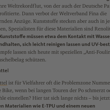
hre Weltrekordflut, von der auch der Deutsche Pa
ofitierte. Dann verbot der Weltverband Fina die
rnden Anzüge. Kunststoffe stecken aber auch in 
, Spezialisten für diese Materialien sind Renoli
 Kunststoffe müssen etwa dem Kontakt mit Wasse
andhalten, sich leicht reinigen lassen und UV-best
mpfe lassen sich heute mit speziellen „Anti-Fouli
schelbelag schützen.
ttel
ttel
ist für Vielfahrer oft die Problemzone Numme
e Bike, wenn bei langen Touren der Po schmerzt o
e einstellen? Hier tat sich lange nichts – bis jetz
en Materialien wie E-TPU und einem neuen