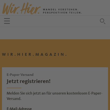
Zum Inhalt springen
☰
Menü öffnen
Zu
WIR.HIER.MAGAZIN.
E-Paper Versand
Jetzt registrieren!
Melden Sie sich jetzt an für unseren kostenlosen E-Paper-
Versand.
E-Mail-Adresse