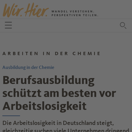
Zum Inhalt springen
☰
Menü öffnen
Zu
ARBEITEN IN DER CHEMIE
Ausbildung in der Chemie
Berufsausbildung
schützt am besten vor
Arbeitslosigkeit
Die Arbeitslosigkeit in Deutschland steigt,
gleichzeitig suchen viele Unternehmen dringend