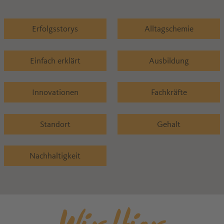
Erfolgsstorys
Alltagschemie
Einfach erklärt
Ausbildung
Innovationen
Fachkräfte
Standort
Gehalt
Nachhaltigkeit