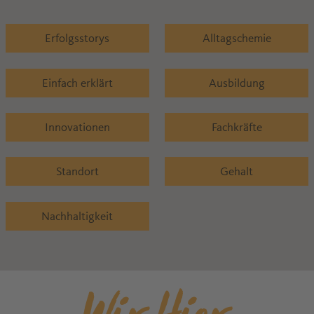
Erfolgsstorys
Alltagschemie
Einfach erklärt
Ausbildung
Innovationen
Fachkräfte
Standort
Gehalt
Nachhaltigkeit