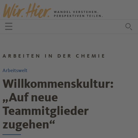
Zum Inhalt springen
☰
Menü öffnen
Zu
ARBEITEN IN DER CHEMIE
Arbeitswelt
Willkommenskultur:
„Auf neue
Teammitglieder
zugehen“