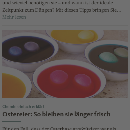
und wieviel benötigen sie – und wann ist der ideale
Zeitpunkt zum Düngen? Mit diesen Tipps bringen Sie
Ihren Garten zum Blühen.
Chemie einfach erklärt
Ostereier: So bleiben sie länger frisch
Für den Fall, dass der Osterhase großzügiger war als