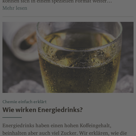
können sich in einem speziellen Format weiter
informieren.
Chemie einfach erklärt
Wie wirken Energiedrinks?
Energiedrinks haben einen hohen Koffeingehalt,
beinhalten aber auch viel Zucker. Wir erklären, wie die