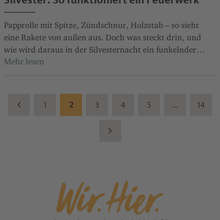
Papprolle mit Spitze, Zündschnur, Holzstab – so sieht
eine Rakete von außen aus. Doch was steckt drin, und
wie wird daraus in der Silvesternacht ein funkelnder
Sternenregen?
1
2
3
4
5
…
14