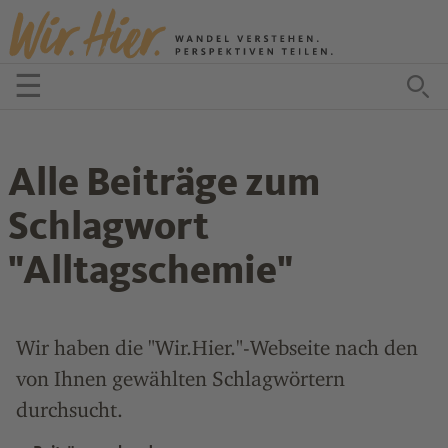
Zum Inhalt springen
☰
Menü öffnen
Zu
Alle Beiträge zum
Schlagwort
"Alltagschemie"
Wir haben die "Wir.Hier."-Webseite nach den
von Ihnen gewählten Schlagwörtern
durchsucht.