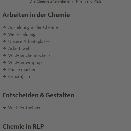
Die Chemieunternehmen in Rheinland-Pfalz
Arbeiten in der Chemie
Ausbildung in der Chemie
Weiterbildung
Unsere Arbeitsplätze
Arbeitswelt
Wir.Hier.chemiecheck.
Wir.Hier.wrap-up.
Pause machen
Oroo(n)sch
Entscheiden & Gestalten
Wir.Hier.toolbox.
Chemie in RLP