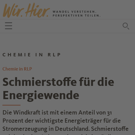
Zum Inhalt springen
☰
Menü öffnen
Zu
CHEMIE IN RLP
Chemie in RLP
Schmierstoffe für die
Energiewende
Die Windkraft ist mit einem Anteil von 31
Prozent der wichtigste Energieträger für die
Stromerzeugung in Deutschland. Schmierstoffe