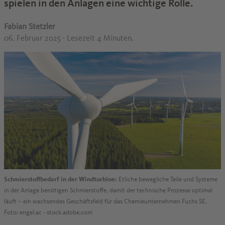
spielen in den Anlagen eine wichtige Rolle.
Fabian Stetzler
06. Februar 2025
· Lesezeit 4 Minuten.
Schmierstoffbedarf in der Windturbine:
Etliche bewegliche Teile und Systeme
in der Anlage benötigen Schmierstoffe, damit der technische Prozesse optimal
läuft – ein wachsendes Geschäftsfeld für das Chemieunternehmen Fuchs SE.
Foto: engel.ac - stock.adobe.com