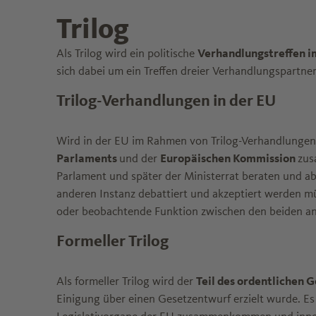
Trilog
Als Trilog wird ein politische
Verhandlungstreffen 
sich dabei um ein Treffen dreier Verhandlungspartne
Trilog-Verhandlungen in der EU
Wird in der EU im Rahmen von Trilog-Verhandlungen
Parlaments
und der
Europäischen Kommission
zus
Parlament und später der Ministerrat beraten und a
anderen Instanz debattiert und akzeptiert werden m
oder beobachtende Funktion zwischen den beiden ande
Formeller Trilog
Als formeller Trilog wird der
Teil des ordentlichen
Einigung über einen Gesetzentwurf erzielt wurde. Es