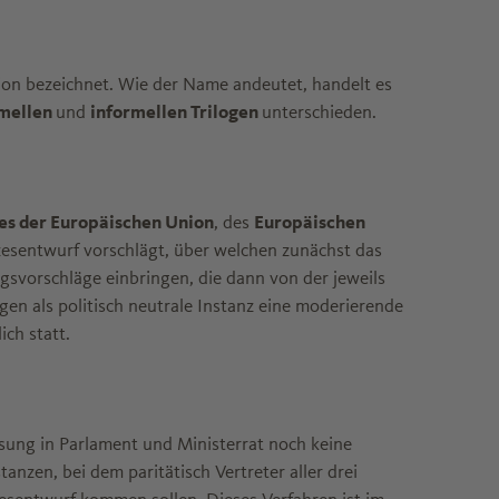
on bezeichnet. Wie der Name andeutet, handelt es
mellen
und
informellen Trilogen
unterschieden.
es der Europäischen Union
, des
Europäischen
zesentwurf vorschlägt, über welchen zunächst das
svorschläge einbringen, die dann von der jeweils
n als politisch neutrale Instanz eine moderierende
ch statt.
sung in Parlament und Ministerrat noch keine
anzen, bei dem paritätisch Vertreter aller drei