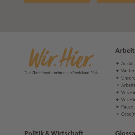
Arbeit
Ausbil
Weiter
Die Chemieunternehmen in Rheinland-Pfalz
Unsere
Arbeit
Wir.Hi
Wir.Hi
Pause 
Oroo(n
Politik & Wirtschaft
Glossa