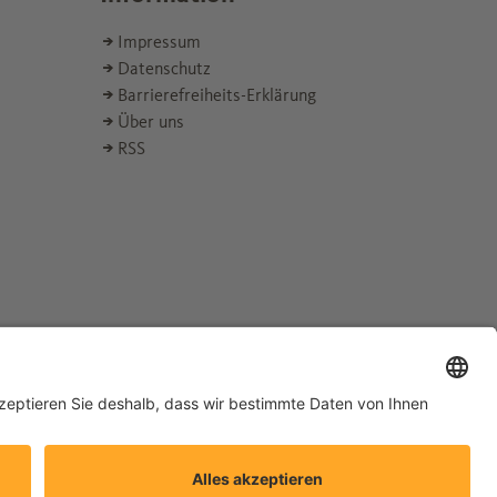
Impressum
Datenschutz
Barrierefreiheits-Erklärung
Über uns
RSS