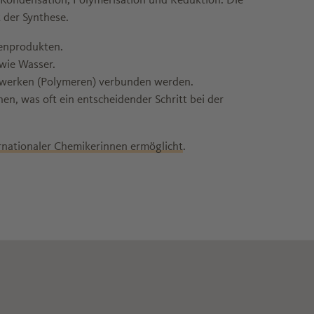
 der Synthese.
enprodukten.
wie Wasser.
etzwerken (Polymeren) verbunden werden.
en, was oft ein entscheidender Schritt bei der
ernationaler Chemikerinnen ermöglicht
.