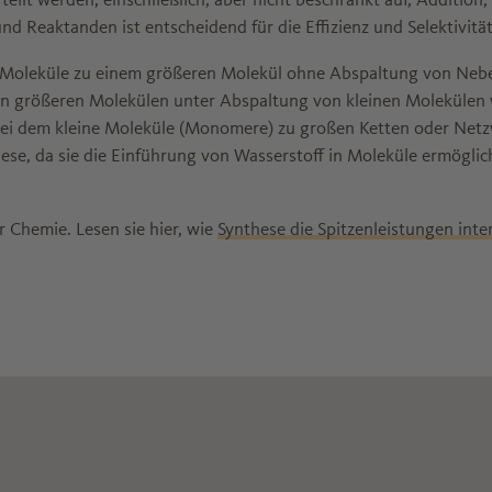
 Reaktanden ist entscheidend für die Effizienz und Selektivität
r Moleküle zu einem größeren Molekül ohne Abspaltung von Neb
on größeren Molekülen unter Abspaltung von kleinen Molekülen 
se, bei dem kleine Moleküle (Monomere) zu großen Ketten oder N
ese, da sie die Einführung von Wasserstoff in Moleküle ermöglich
r Chemie. Lesen sie hier, wie
Synthese die Spitzenleistungen int