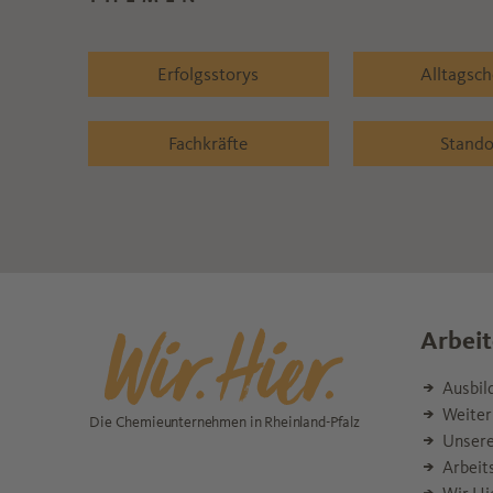
Erfolgsstorys
Alltagsc
Fachkräfte
Stando
Arbeit
Ausbil
Weiter
Die Chemieunternehmen in Rheinland-Pfalz
Unsere
Arbeit