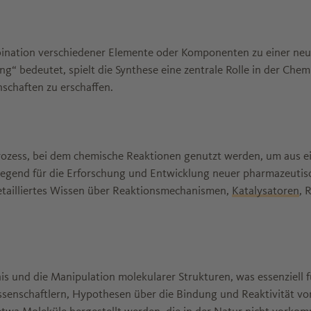
bination verschiedener Elemente oder Komponenten zu einer neu
“ bedeutet, spielt die Synthese eine zentrale Rolle in der Chem
schaften zu erschaffen.
Prozess, bei dem chemische Reaktionen genutzt werden, um aus 
legend für die Erforschung und Entwicklung neuer pharmazeutisch
detailliertes Wissen über Reaktionsmechanismen,
Katalysatoren
, 
is und die Manipulation molekularer Strukturen, was essenziell
issenschaftlern, Hypothesen über die Bindung und Reaktivität vo