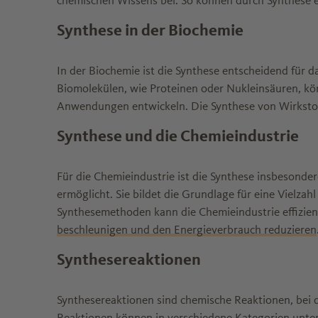
chemischen Wissens bei. So können durch Synthese e
Synthese in der Biochemie
In der Biochemie ist die Synthese entscheidend für 
Biomolekülen, wie Proteinen oder Nukleinsäuren, kö
Anwendungen entwickeln. Die Synthese von Wirkstof
Synthese und die Chemieindustrie
Für die Chemieindustrie ist die Synthese insbesonder
ermöglicht. Sie bildet die Grundlage für eine Vielza
Synthesemethoden kann die Chemieindustrie effizie
beschleunigen und den Energieverbrauch reduzieren
Synthesereaktionen
Synthesereaktionen sind chemische Reaktionen, bei 
Reaktionen können in verschiedene Kategorien untert