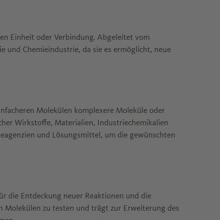
en Einheit oder Verbindung. Abgeleitet vom
ie und Chemieindustrie, da sie es ermöglicht, neue
einfacheren Molekülen komplexere Moleküle oder
er Wirkstoffe, Materialien, Industriechemikalien
Reagenzien und Lösungsmittel, um die gewünschten
 für die Entdeckung neuer Reaktionen und die
n Molekülen zu testen und trägt zur Erweiterung des