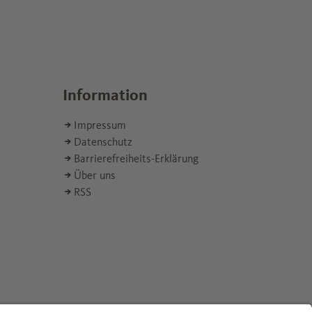
Information
Impressum
Datenschutz
Barrierefreiheits-Erklärung
Über uns
RSS