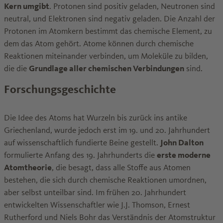
Kern umgibt
. Protonen sind positiv geladen, Neutronen sind
neutral, und Elektronen sind negativ geladen. Die Anzahl der
Protonen im Atomkern bestimmt das chemische Element, zu
dem das Atom gehört. Atome können durch chemische
Reaktionen miteinander verbinden, um Moleküle zu bilden,
die die
Grundlage aller chemischen Verbindungen
sind.
Forschungsgeschichte
Die Idee des Atoms hat Wurzeln bis zurück ins antike
Griechenland, wurde jedoch erst im 19. und 20. Jahrhundert
auf wissenschaftlich fundierte Beine gestellt.
John Dalton
formulierte Anfang des 19. Jahrhunderts die
erste moderne
Atomtheorie
, die besagt, dass alle Stoffe aus Atomen
bestehen, die sich durch chemische Reaktionen umordnen,
aber selbst unteilbar sind. Im frühen 20. Jahrhundert
entwickelten Wissenschaftler wie J.J. Thomson, Ernest
Rutherford und Niels Bohr das Verständnis der Atomstruktur