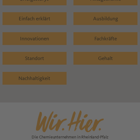
Einfach erklärt
Ausbildung
Innovationen
Fachkräfte
Standort
Gehalt
Nachhaltigkeit
Die Chemieunternehmen in Rheinland-Pfalz