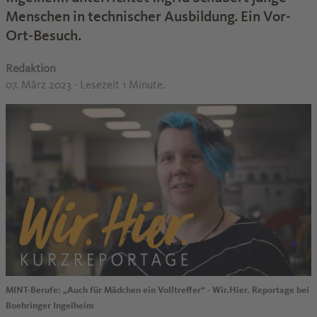
Menschen in technischer Ausbildung. Ein Vor-
Ort-Besuch.
Redaktion
07. März 2023
· Lesezeit 1 Minute.
MINT-Berufe: „Auch für Mädchen ein Volltreffer“ - Wir.Hier. Reportage bei
Boehringer Ingelheim