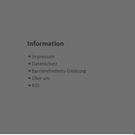
Information
Impressum
Datenschutz
Barrierefreiheits-Erklärung
Über uns
RSS