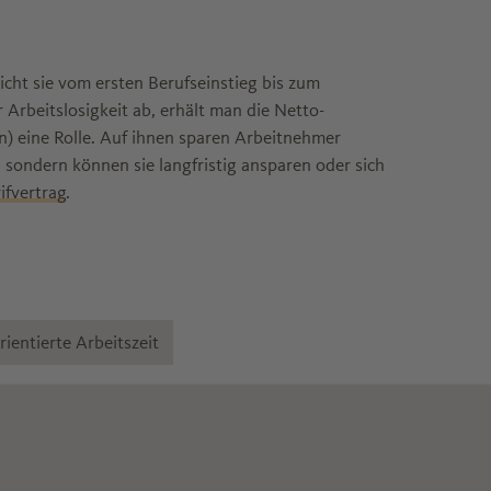
icht sie vom ersten Berufseinstieg bis zum
Arbeitslosigkeit ab, erhält man die Netto-
n) eine Rolle. Auf ihnen sparen Arbeitnehmer
, sondern können sie langfristig ansparen oder sich
fvertrag
.
ientierte Arbeitszeit