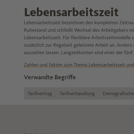
Lebensarbeitszeit
Lebensarbeitszeit bezeichnet den kompletten Zeitraum
Ruhestand und schließt Wechsel des Arbeitgebers mit
Lebensarbeitszeit. Für flexiblere Arbeitszeitmodell
zusätzlich zur Regelzeit geleistete Arbeit an. Ander
auszahlen lassen. Langzeitkonten sind einer der fünf
Zahlen und Fakten zum Thema Lebensarbeitszeit und
Verwandte Begriffe
Tarifvertrag
Tarifverhandlung
Demografische