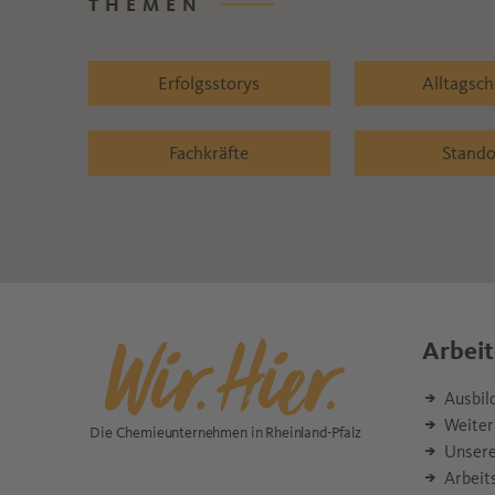
THEMEN
Erfolgsstorys
Alltagsc
Fachkräfte
Stando
Arbeit
Ausbil
Weiter
Die Chemieunternehmen in Rheinland-Pfalz
Unsere
Arbeit